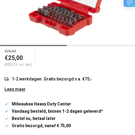
€29,50
€25,00
(€30,25
)
Incl. btw
1-2 werkdagen. Gratis bezorgd v.a. €75,-
Lees meer
Milwaukee Heavy Duty Center
Vandaag besteld, binnen 1-2 dagen geleverd*
Bestel nu, betaal later
Gratis bezorgd, vanaf € 75,00