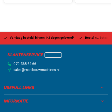
Vandaag besteld, binnen 1-2 dagen geleverd*
Bestel nu, betaal la
KLANTENSERVICE
070-368 64 66
sales@manibouwmachines.nl
USEFULL LINKS
INFORMATIE