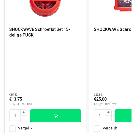
SHOCKWAVE Schroefbit Set 15-
SHOCKWAVE Schroefb
delige PUCK
€15,40
€29,50
€13,75
€25,00
€16,64
€30,25
Incl. btw
Incl. btw
Vergelijk
Vergelijk