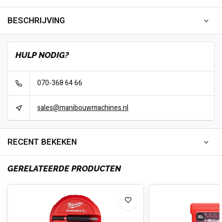
BESCHRIJVING
HULP NODIG?
070-368 64 66
sales@manibouwmachines.nl
RECENT BEKEKEN
GERELATEERDE PRODUCTEN