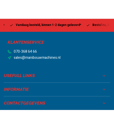
Vandaag besteld, binnen 1-2 dagen geleverd*
Bestel nu, betaal la
KLANTENSERVICE
070-368 64 66
sales@manibouwmachines.nl
USEFULL LINKS
INFORMATIE
CONTACTGEGEVENS