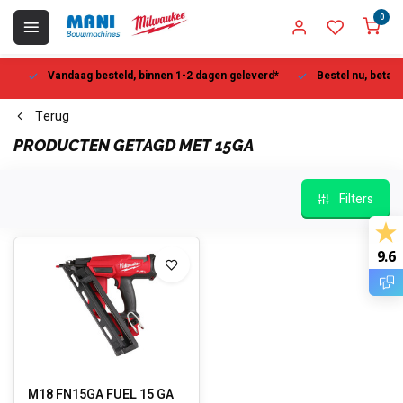
0
Vandaag besteld, binnen 1-2 dagen geleverd*
Bestel nu, betaal la
Terug
PRODUCTEN GETAGD MET 15GA
Filters
9.6
M18 FN15GA FUEL 15 GA