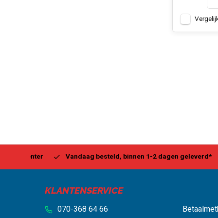
Vergelij
Center
Vandaag besteld, binnen 1-2 dagen geleverd*
Be
KLANTENSERVICE
070-368 64 66
Betaalmet