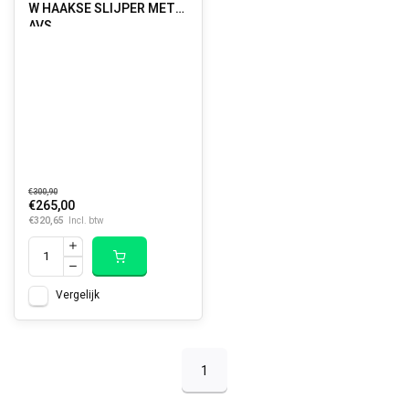
W HAAKSE SLIJPER MET
AVS
€300,90
€265,00
€320,65
Incl. btw
Vergelijk
1