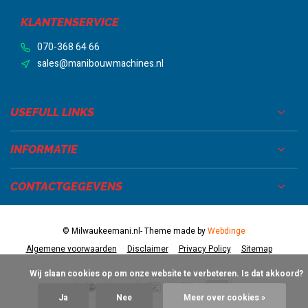
KLANTENSERVICE
070-368 64 66
sales@manibouwmachines.nl
USEFULL LINKS
INFORMATIE
CONTACTGEGEVENS
© Milwaukeemani.nl
- Theme made by
Webdinge
Algemene voorwaarden
Disclaimer
Privacy Policy
Sitemap
            Wij slaan cookies op om onze website te verbeteren. Is dat akkoord?

Ja
Nee
Meer over cookies »