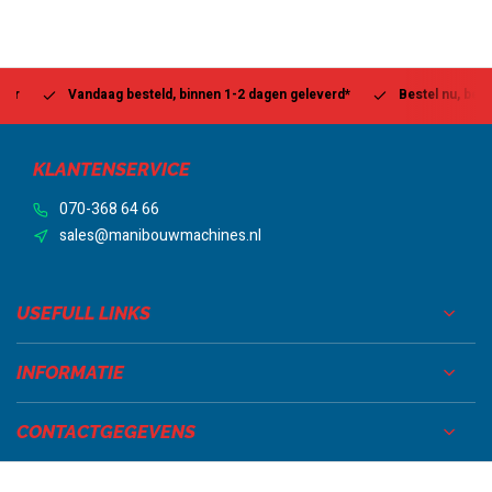
Vandaag besteld, binnen 1-2 dagen geleverd*
Bestel nu, betaal la
KLANTENSERVICE
070-368 64 66
sales@manibouwmachines.nl
USEFULL LINKS
INFORMATIE
CONTACTGEGEVENS