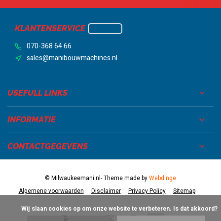
KLANTENSERVICE
070-368 64 66
sales@manibouwmachines.nl
USEFULL LINKS
INFORMATIE
CONTACTGEGEVENS
© Milwaukeemani.nl
- Theme made by
Webdinge
Algemene voorwaarden
Disclaimer
Privacy Policy
Sitemap
            Wij slaan cookies op om onze website te verbeteren. Is dat akkoord?
