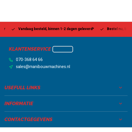
Vandaag besteld, binnen 1-2 dagen geleverd*
Bestel nu, betaal la
KLANTENSERVICE
070-368 64 66
sales@manibouwmachines.nl
USEFULL LINKS
INFORMATIE
CONTACTGEGEVENS