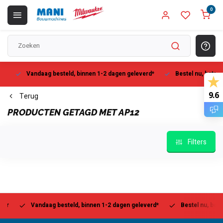
0
Vandaag besteld, binnen 1-2 dagen geleverd*
Bestel nu, betaal la
9.6
Terug
PRODUCTEN GETAGD MET AP12
Filters
Vandaag besteld, binnen 1-2 dagen geleverd*
Bestel nu, betaal l