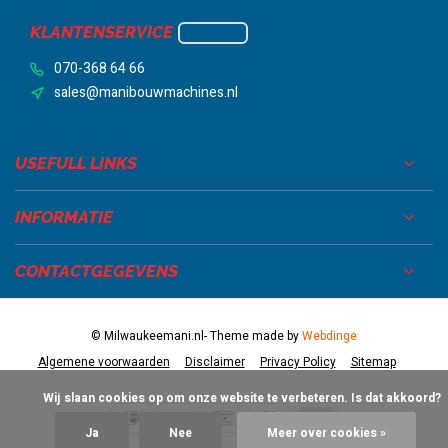
KLANTENSERVICE
070-368 64 66
sales@manibouwmachines.nl
USEFULL LINKS
INFORMATIE
CONTACTGEGEVENS
© Milwaukeemani.nl
- Theme made by
Webdinge
Algemene voorwaarden
Disclaimer
Privacy Policy
Sitemap
            Wij slaan cookies op om onze website te verbeteren. Is dat akkoord?

Ja
Nee
Meer over cookies »