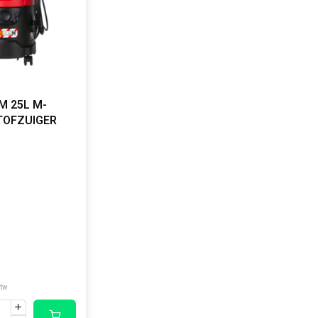
M 25L M-
TOFZUIGER
btw