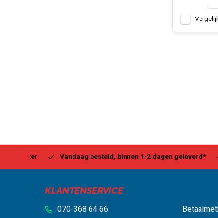
Vergelij
Center
Vandaag besteld, binnen 1-2 dagen geleverd*
Be
KLANTENSERVICE
070-368 64 66
Betaalmet