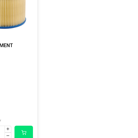
EMENT
w