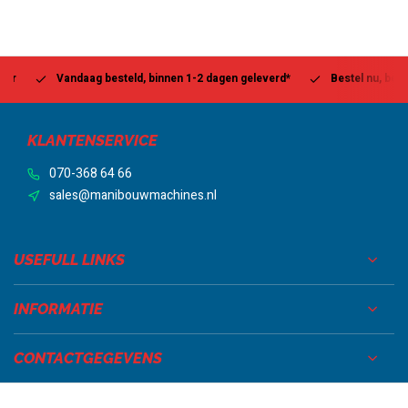
Vandaag besteld, binnen 1-2 dagen geleverd*
Bestel nu, betaal la
KLANTENSERVICE
070-368 64 66
sales@manibouwmachines.nl
USEFULL LINKS
INFORMATIE
CONTACTGEGEVENS