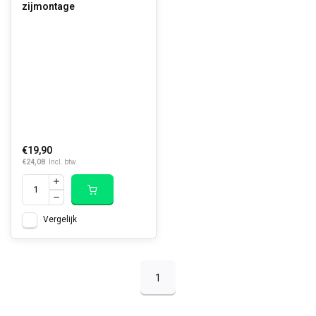
zijmontage
€19,90
€24,08
Incl. btw
Vergelijk
1