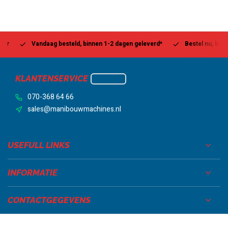
Vandaag besteld, binnen 1-2 dagen geleverd*
Bestel nu, betaal la
KLANTENSERVICE
070-368 64 66
sales@manibouwmachines.nl
USEFULL LINKS
INFORMATIE
CONTACTGEGEVENS