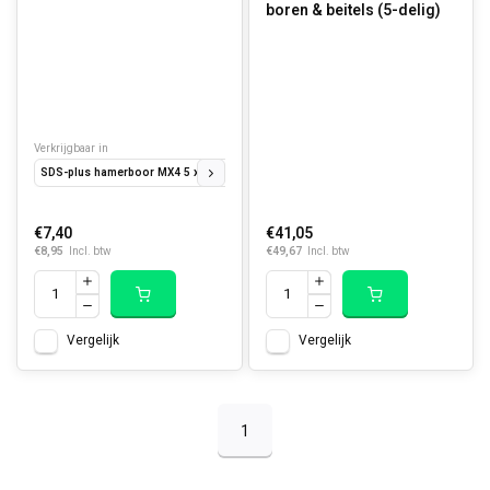
boren & beitels (5-delig)
Verkrijgbaar in
SDS-plus hamerboor MX4 5 x 110 x 50 mm
SDS-plus hamerboor MX4 5 x 160 x 
€7,40
€41,05
€8,95
€49,67
Incl. btw
Incl. btw
Vergelijk
Vergelijk
1