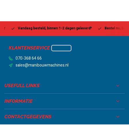
Vandaag besteld, binnen 1-2 dagen geleverd*
Bestel nu, betaal la
KLANTENSERVICE
070-368 64 66
sales@manibouwmachines.nl
USEFULL LINKS
INFORMATIE
CONTACTGEGEVENS