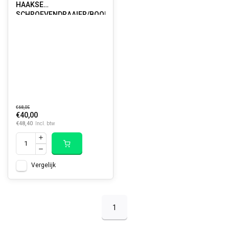
HAAKSE
SCHROEVENDRAAIER/BOORHOEKBEVESTIGING
€68,05
€40,00
€48,40
Incl. btw
Vergelijk
1