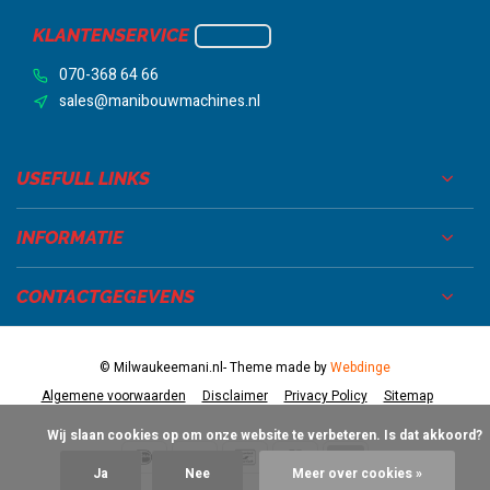
KLANTENSERVICE
070-368 64 66
sales@manibouwmachines.nl
USEFULL LINKS
INFORMATIE
CONTACTGEGEVENS
© Milwaukeemani.nl
- Theme made by
Webdinge
Algemene voorwaarden
Disclaimer
Privacy Policy
Sitemap
            Wij slaan cookies op om onze website te verbeteren. Is dat akkoord?

Ja
Nee
Meer over cookies »