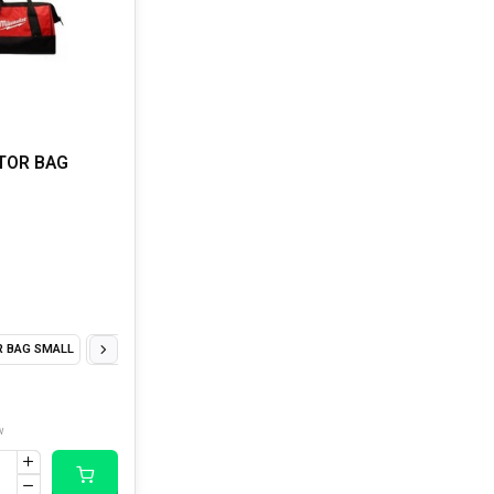
TOR BAG
 BAG SMALL
CONTRACTOR BAG MEDIUM
CONTRACTOR BAG LARGE
w