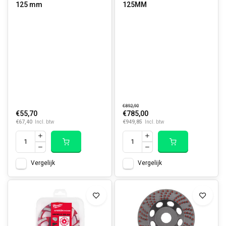
125 mm
125MM
€892,90
€55,70
€785,00
€67,40
€949,85
Incl. btw
Incl. btw
Vergelijk
Vergelijk