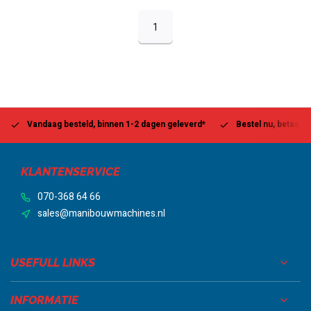
1
Vandaag besteld, binnen 1-2 dagen geleverd*
Bestel nu, betaal la
KLANTENSERVICE
070-368 64 66
sales@manibouwmachines.nl
USEFULL LINKS
INFORMATIE