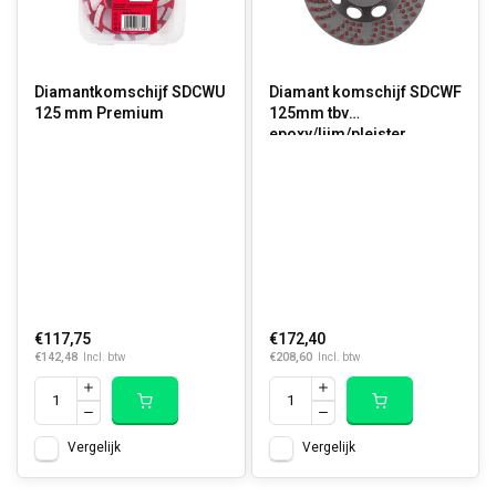
Diamantkomschijf SDCWU
Diamant komschijf SDCWF
125 mm Premium
125mm tbv
epoxy/lijm/pleister
€117,75
€172,40
€142,48
€208,60
Incl. btw
Incl. btw
Vergelijk
Vergelijk