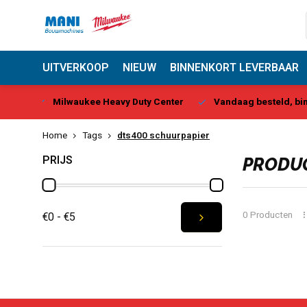
UITVERKOOP
NIEUW
BINNENKORT LEVERBAAR
y Center
Vandaag besteld, binnen 1-2 dagen geleverd*
B
Home
Tags
dts400 schuurpapier
PRIJS
PRODUC
0 Producten
€0 - €5