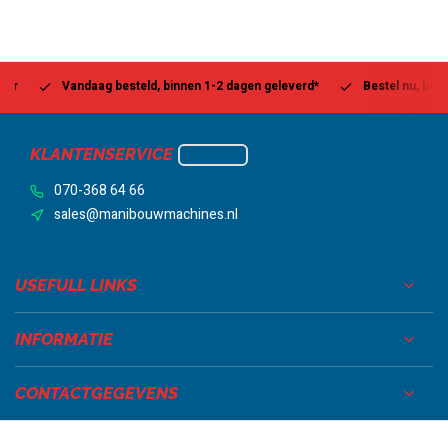
Vandaag besteld, binnen 1-2 dagen geleverd*
Bestel nu, betaal la
KLANTENSERVICE
070-368 64 66
sales@manibouwmachines.nl
USEFULL LINKS
INFORMATIE
CONTACTGEGEVENS