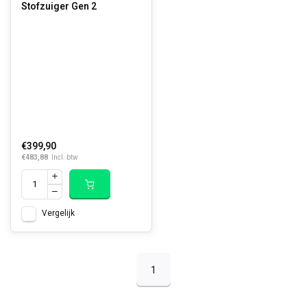
Stofzuiger Gen 2
€399,90
€483,88
Incl. btw
Vergelijk
1