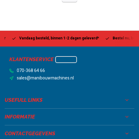
Vandaag besteld, binnen 1-2 dagen geleverd*
Bestel nu, betaal la
KLANTENSERVICE
070-368 64 66
sales@manibouwmachines.nl
USEFULL LINKS
INFORMATIE
CONTACTGEGEVENS