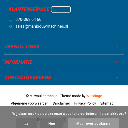
KLANTENSERVICE
070-368 64 66
sales@manibouwmachines.nl
USEFULL LINKS
INFORMATIE
CONTACTGEGEVENS
© Milwaukeemani.nl
- Theme made by
Webdinge
Algemene voorwaarden
Disclaimer
Privacy Policy
Sitemap
            Wij slaan cookies op om onze website te verbeteren. Is dat akkoord?

Ja
Nee
Meer over cookies »