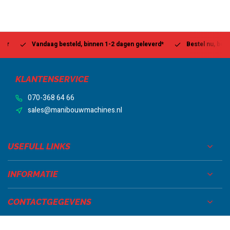
Vandaag besteld, binnen 1-2 dagen geleverd*
Bestel nu, betaal la
KLANTENSERVICE
070-368 64 66
sales@manibouwmachines.nl
USEFULL LINKS
INFORMATIE
CONTACTGEGEVENS