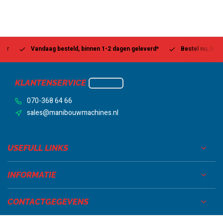
Vandaag besteld, binnen 1-2 dagen geleverd*
Bestel nu, betaal la
KLANTENSERVICE
070-368 64 66
sales@manibouwmachines.nl
USEFULL LINKS
INFORMATIE
CONTACTGEGEVENS