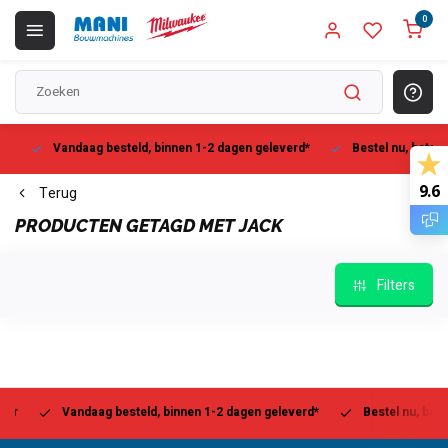
0
Vandaag besteld, binnen 1-2 dagen geleverd*
Bestel nu, betaal la
9.6
Terug
PRODUCTEN GETAGD MET JACK
Filters
Vandaag besteld, binnen 1-2 dagen geleverd*
Bestel nu, betaal l