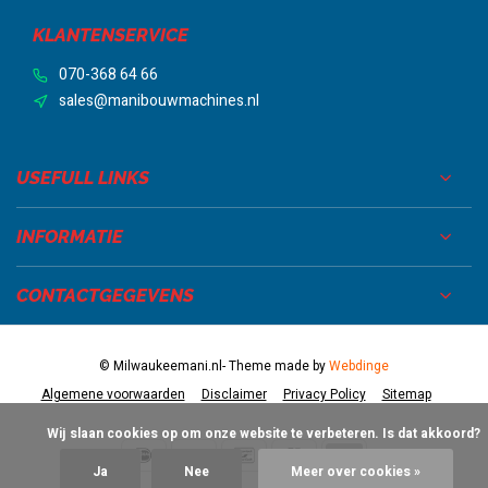
KLANTENSERVICE
070-368 64 66
sales@manibouwmachines.nl
USEFULL LINKS
INFORMATIE
CONTACTGEGEVENS
© Milwaukeemani.nl
- Theme made by
Webdinge
Algemene voorwaarden
Disclaimer
Privacy Policy
Sitemap
            Wij slaan cookies op om onze website te verbeteren. Is dat akkoord?

Ja
Nee
Meer over cookies »