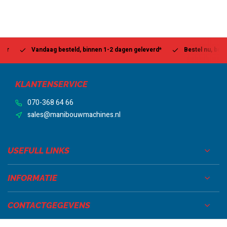
Vandaag besteld, binnen 1-2 dagen geleverd*
Bestel nu, betaal la
KLANTENSERVICE
070-368 64 66
sales@manibouwmachines.nl
USEFULL LINKS
INFORMATIE
CONTACTGEGEVENS