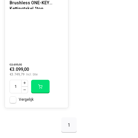
Brushless ONE-KEY
Kettingtakel 1ton
€3.699,90
€3.099,00
€3.749,79
Incl. btw
Vergelijk
1