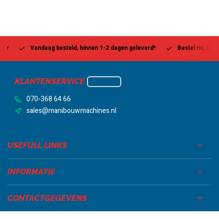
Vandaag besteld, binnen 1-2 dagen geleverd*
Bestel nu, betaal la
KLANTENSERVICE
070-368 64 66
sales@manibouwmachines.nl
USEFULL LINKS
INFORMATIE
CONTACTGEGEVENS