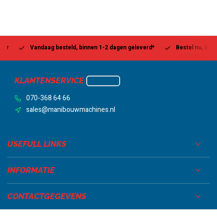
Vandaag besteld, binnen 1-2 dagen geleverd*
Bestel nu, betaal la
KLANTENSERVICE
070-368 64 66
sales@manibouwmachines.nl
USEFULL LINKS
INFORMATIE
CONTACTGEGEVENS