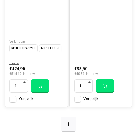
Verkrijgbaar in
M18 FCHS-121B
M18 FCHS-0
€485,00
€424,95
€33,50
€514,19
€40,54
Incl. btw
Incl. btw
Vergelijk
Vergelijk
1