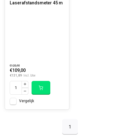
Laserafstandsmeter 45 m
€120,90
€109,00
€131,89
Incl. btw
Vergelijk
1