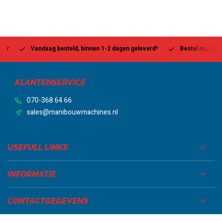
Vandaag besteld, binnen 1-2 dagen geleverd*
Bestel nu, betaal la
KLANTENSERVICE
070-368 64 66
sales@manibouwmachines.nl
USEFULL LINKS
INFORMATIE
CONTACTGEGEVENS