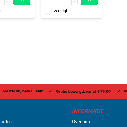
k
Vergelijk
stel nu, betaal later
Milwa
Gratis bezorgd, vanaf € 75,00
INFORMATIE
hoden
Over ons