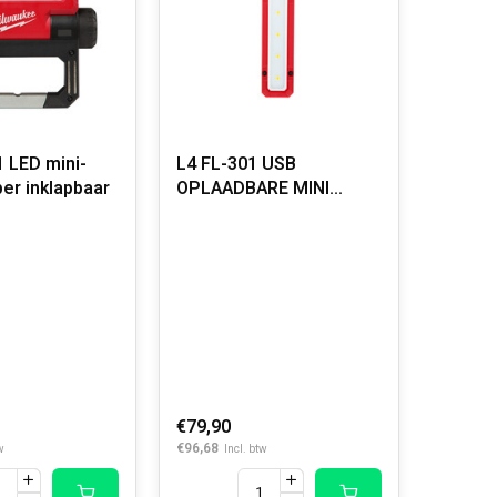
 LED mini-
L4 FL-301 USB
er inklapbaar
OPLAADBARE MINI
SCHIJNWERPER 445
LUMEN
€79,90
€96,68
w
Incl. btw