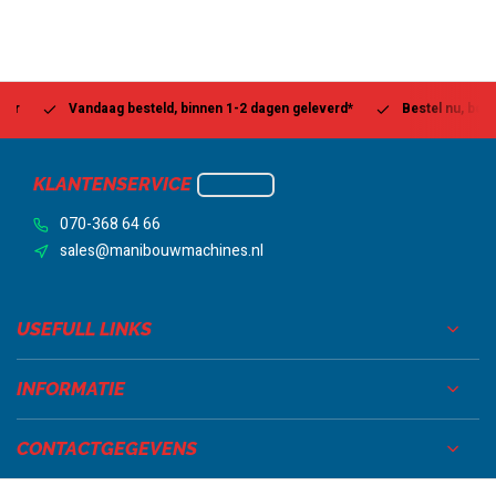
Vandaag besteld, binnen 1-2 dagen geleverd*
Bestel nu, betaal la
KLANTENSERVICE
070-368 64 66
sales@manibouwmachines.nl
USEFULL LINKS
INFORMATIE
CONTACTGEGEVENS