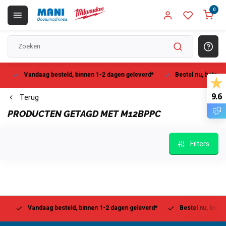
0
Vandaag besteld, binnen 1-2 dagen geleverd*
Bestel nu, betaal la
9.6
Terug
PRODUCTEN GETAGD MET M12BPPC
Filters
Vandaag besteld, binnen 1-2 dagen geleverd*
Bestel nu, betaal l