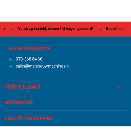
Vandaag besteld, binnen 1-2 dagen geleverd*
Bestel nu, betaal la
KLANTENSERVICE
070-368 64 66
sales@manibouwmachines.nl
USEFULL LINKS
INFORMATIE
CONTACTGEGEVENS