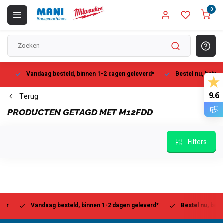
0
Vandaag besteld, binnen 1-2 dagen geleverd*
Bestel nu, betaal la
9.6
Terug
PRODUCTEN GETAGD MET M12FDD
Filters
Vandaag besteld, binnen 1-2 dagen geleverd*
Bestel nu, betaal l