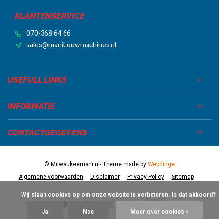
KLANTENSERVICE
070-368 64 66
sales@manibouwmachines.nl
USEFULL LINKS
INFORMATIE
CONTACTGEGEVENS
© Milwaukeemani.nl
- Theme made by
Webdinge
Algemene voorwaarden
Disclaimer
Privacy Policy
Sitemap
            Wij slaan cookies op om onze website te verbeteren. Is dat akkoord?

Ja
Nee
Meer over cookies »