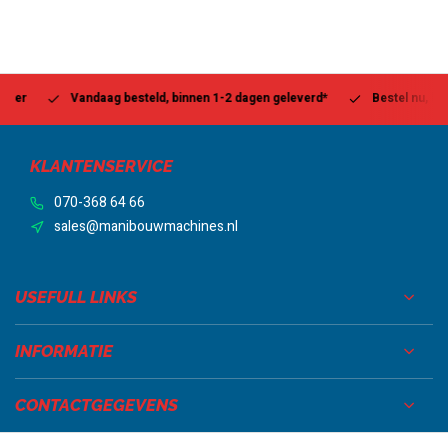
Vandaag besteld, binnen 1-2 dagen geleverd*
Bestel nu, betaal l
KLANTENSERVICE
070-368 64 66
sales@manibouwmachines.nl
USEFULL LINKS
INFORMATIE
CONTACTGEGEVENS