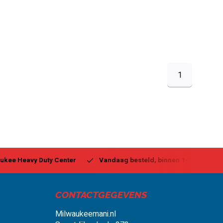
1
ukee Heavy Duty Center
Vandaag besteld, binnen 1-2 dagen g
CONTACTGEGEVENS
Milwaukeemani.nl