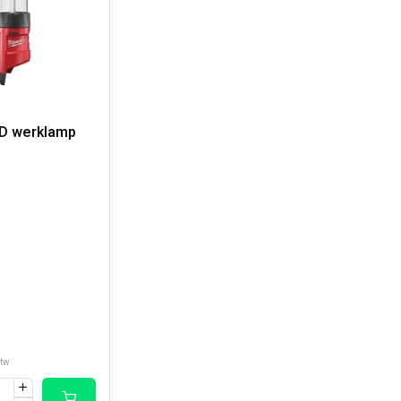
D werklamp
btw