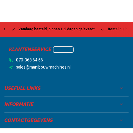
Vandaag besteld, binnen 1-2 dagen geleverd*
Bestel nu, betaal la
KLANTENSERVICE
070-368 64 66
sales@manibouwmachines.nl
USEFULL LINKS
INFORMATIE
CONTACTGEGEVENS