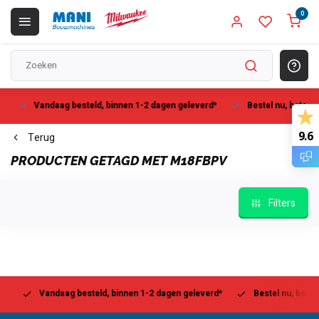
0
Vandaag besteld, binnen 1-2 dagen geleverd*
Bestel nu, betaal la
9.6
Terug
PRODUCTEN GETAGD MET M18FBPV
Filters
Vandaag besteld, binnen 1-2 dagen geleverd*
Bestel nu, betaal l