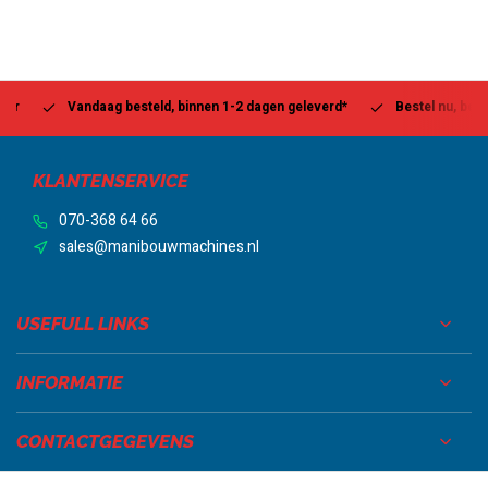
Vandaag besteld, binnen 1-2 dagen geleverd*
Bestel nu, betaal la
KLANTENSERVICE
070-368 64 66
sales@manibouwmachines.nl
USEFULL LINKS
INFORMATIE
CONTACTGEGEVENS