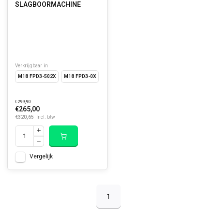
SLAGBOORMACHINE
Verkrijgbaar in
M18 FPD3-502X
M18 FPD3-0X
€299,90
€265,00
€320,65
Incl. btw
Vergelijk
1