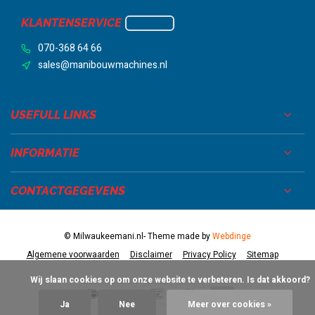
KLANTENSERVICE
070-368 64 66
sales@manibouwmachines.nl
USEFULL LINKS
INFORMATIE
CONTACTGEGEVENS
© Milwaukeemani.nl
- Theme made by
Webdinge
Algemene voorwaarden
Disclaimer
Privacy Policy
Sitemap
            Wij slaan cookies op om onze website te verbeteren. Is dat akkoord?

Ja
Nee
Meer over cookies »