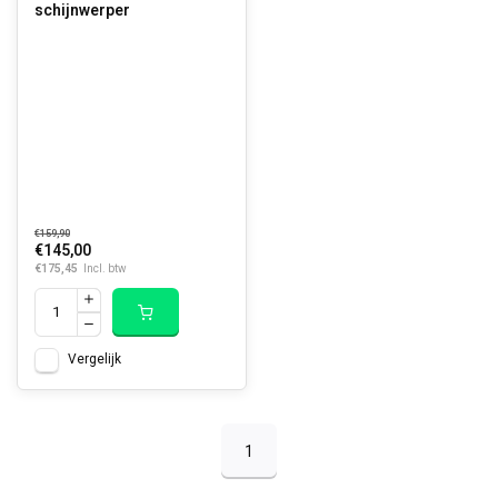
schijnwerper
€159,90
€145,00
€175,45
Incl. btw
Vergelijk
1