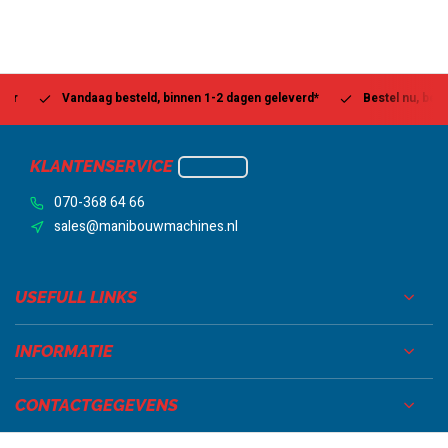
Vandaag besteld, binnen 1-2 dagen geleverd*
Bestel nu, betaal la
KLANTENSERVICE
070-368 64 66
sales@manibouwmachines.nl
USEFULL LINKS
INFORMATIE
CONTACTGEGEVENS