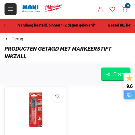
0
Vandaag besteld, binnen 1-2 dagen geleverd*
Bestel nu, betaal la
Terug
PRODUCTEN GETAGD MET MARKEERSTIFT
INKZALL
Filters
9.6