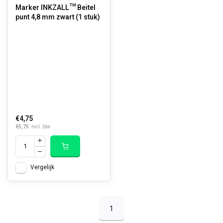
Marker INKZALL™ Beitel
punt 4,8 mm zwart (1 stuk)
€4,75
€5,75
Incl. btw
Vergelijk
1