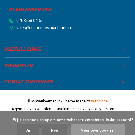
KLANTENSERVICE
070-368 64 66
sales@manibouwmachines.nl
USEFULL LINKS
INFORMATIE
CONTACTGEGEVENS
© Milwaukeemani.nl
- Theme made by
Webdinge
Algemene voorwaarden
Disclaimer
Privacy Policy
Sitemap
            Wij slaan cookies op om onze website te verbeteren. Is dat akkoord?

Ja
Nee
Meer over cookies »