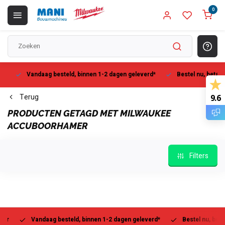
0
Vandaag besteld, binnen 1-2 dagen geleverd*
Bestel nu, betaal la
Terug
9.6
PRODUCTEN GETAGD MET MILWAUKEE
ACCUBOORHAMER
Filters
Vandaag besteld, binnen 1-2 dagen geleverd*
Bestel nu, betaal l