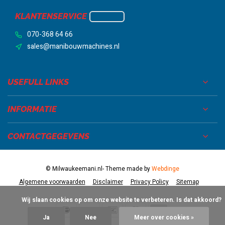
KLANTENSERVICE
070-368 64 66
sales@manibouwmachines.nl
USEFULL LINKS
INFORMATIE
CONTACTGEGEVENS
© Milwaukeemani.nl
- Theme made by
Webdinge
Algemene voorwaarden
Disclaimer
Privacy Policy
Sitemap
            Wij slaan cookies op om onze website te verbeteren. Is dat akkoord?

Ja
Nee
Meer over cookies »