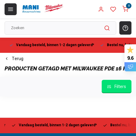
0
Vandaag besteld, binnen 1-2 dagen geleverd*
Bestel nu, betaal la
9.6
Terug
PRODUCTEN GETAGD MET MILWAUKEE PDE 16 RP
Filters
Vandaag besteld, binnen 1-2 dagen geleverd*
Bestel nu, betaal l