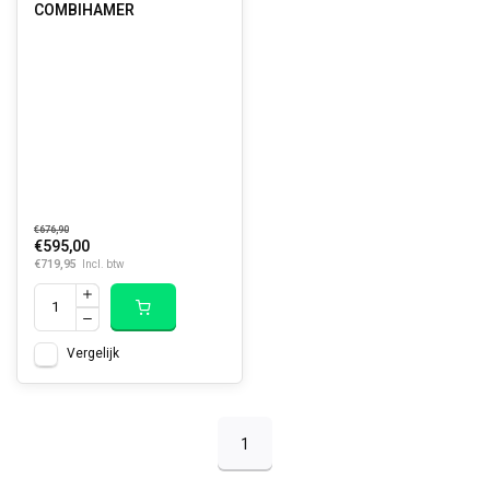
COMBIHAMER
€676,90
€595,00
€719,95
Incl. btw
Vergelijk
1