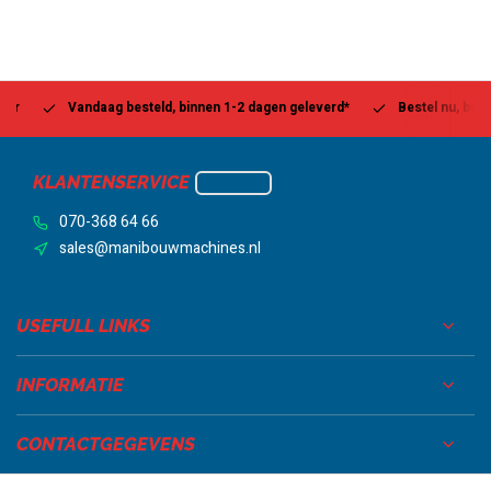
Vandaag besteld, binnen 1-2 dagen geleverd*
Bestel nu, betaal la
KLANTENSERVICE
070-368 64 66
sales@manibouwmachines.nl
USEFULL LINKS
INFORMATIE
CONTACTGEGEVENS