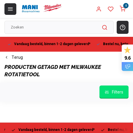
0
Vandaag besteld, binnen 1-2 dagen geleverd*
Bestel nu, betaal la
Terug
9.6
PRODUCTEN GETAGD MET MILWAUKEE
ROTATIETOOL
Filters
Vandaag besteld, binnen 1-2 dagen geleverd*
Bestel nu, betaal l