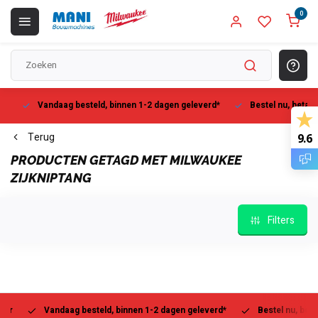
0
Vandaag besteld, binnen 1-2 dagen geleverd*
Bestel nu, betaal la
Terug
9.6
PRODUCTEN GETAGD MET MILWAUKEE
ZIJKNIPTANG
Filters
Vandaag besteld, binnen 1-2 dagen geleverd*
Bestel nu, betaal l