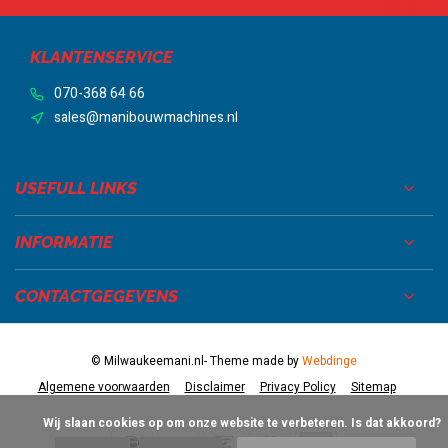
KLANTENSERVICE
070-368 64 66
sales@manibouwmachines.nl
USEFULL LINKS
INFORMATIE
CONTACTGEGEVENS
© Milwaukeemani.nl
- Theme made by
Webdinge
Algemene voorwaarden
Disclaimer
Privacy Policy
Sitemap
            Wij slaan cookies op om onze website te verbeteren. Is dat akkoord?
