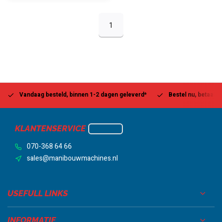
1
Vandaag besteld, binnen 1-2 dagen geleverd*
Bestel nu, betaal la
KLANTENSERVICE
070-368 64 66
sales@manibouwmachines.nl
USEFULL LINKS
INFORMATIE