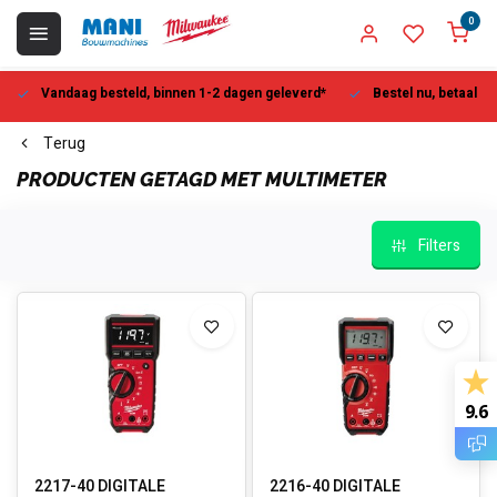
0
Vandaag besteld, binnen 1-2 dagen geleverd*
Bestel nu, betaal la
Terug
PRODUCTEN GETAGD MET MULTIMETER
Filters
9.6
2217-40 DIGITALE
2216-40 DIGITALE