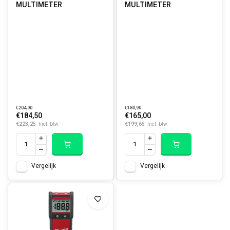
MULTIMETER
MULTIMETER
€204,90
€180,90
€184,50
€165,00
€223,25
€199,65
Incl. btw
Incl. btw
Vergelijk
Vergelijk