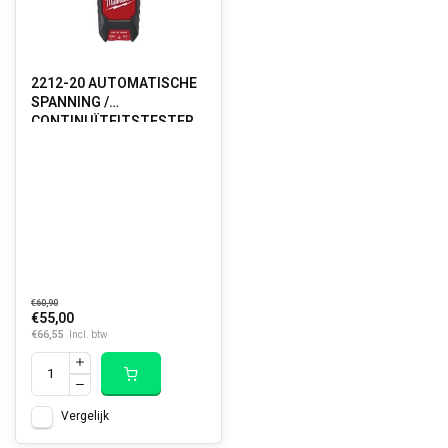
2212-20 AUTOMATISCHE
SPANNING /
CONTINUÏTEITSTESTER
€60,90
€55,00
€66,55
Incl. btw
Vergelijk