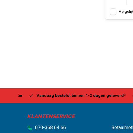
Vergelij
Center
Vandaag besteld, binnen 1-2 dagen geleverd*
Be
KLANTENSERVICE
070-368 64 66
Betaalmet